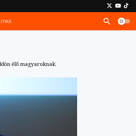
ITIKA
földön élő magyaroknak.