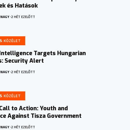
ek és Hatások
 NAGY
2 HÉT EZELŐTT
 & KÖZÉLET
Intelligence Targets Hungarian
: Security Alert
 NAGY
2 HÉT EZELŐTT
 & KÖZÉLET
Call to Action: Youth and
nce Against Tisza Government
 NAGY
2 HÉT EZELŐTT