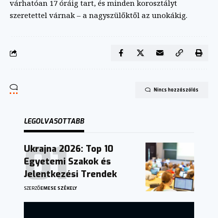
várhatóan 17 óráig tart, és minden korosztályt
szeretettel várnak – a nagyszülőktől az unokákig.
Nincs hozzászólás
LEGOLVASOTTABB
Ukrajna 2026: Top 10
Egyetemi Szakok és
Jelentkezési Trendek
SZERZŐ
EMESE SZÉKELY