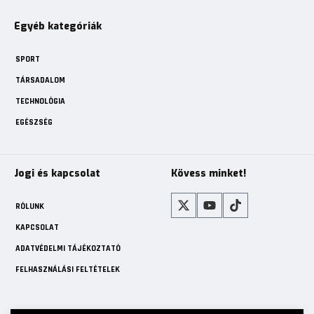
Egyéb kategóriák
SPORT
TÁRSADALOM
TECHNOLÓGIA
EGÉSZSÉG
Jogi és kapcsolat
Kövess minket!
RÓLUNK
KAPCSOLAT
ADATVÉDELMI TÁJÉKOZTATÓ
FELHASZNÁLÁSI FELTÉTELEK