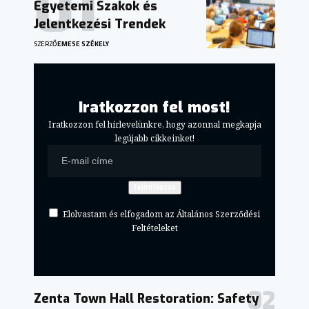
Egyetemi Szakok és
Jelentkezési Trendek
SZERZŐ
EMESE SZÉKELY
Iratkozzon fel most!
Iratkozzon fel hírlevelünkre, hogy azonnal megkapja
legújabb cikkeinket!
Elolvastam és elfogadom az Általános Szerződési
Feltételeket
Zenta Town Hall Restoration: Safety