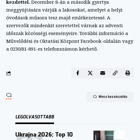
kezdettel.
December 8-án a második gyertya
meggyújtására várják a lakosokat, amelyet a helyi
óvodások műsora tesz majd emlékezetessé. A
szervezők mindenkit szeretettel várnak az adventi
időszak közösségi eseményeire. További információ a
Művelődési és Oktatási Központ Facebook-oldalán vagy
a 0230/81-891-es telefonszámon kérhető.
Nincs hozzászólás
LEGOLVASOTTABB
Ukrajna 2026: Top 10