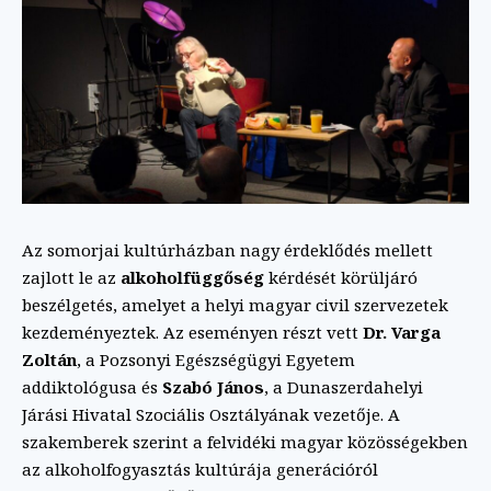
Az somorjai kultúrházban nagy érdeklődés mellett
zajlott le az
alkoholfüggőség
kérdését körüljáró
beszélgetés, amelyet a helyi magyar civil szervezetek
kezdeményeztek. Az eseményen részt vett
Dr. Varga
Zoltán
, a Pozsonyi Egészségügyi Egyetem
addiktológusa és
Szabó János
, a Dunaszerdahelyi
Járási Hivatal Szociális Osztályának vezetője. A
szakemberek szerint a felvidéki magyar közösségekben
az alkoholfogyasztás kultúrája generációról