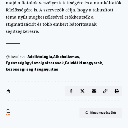
majd a fiatalok veszélyeztetettségére és a munkáltatók
felelősségére is. A szervezők célja, hogy a tabusított
téma nyílt megbeszélésével csökkentsék a
stigmatizációt és több embert bátorítsanak
segítségkérésre.
CÍMKÉZVE:
Addiktológia
Alkoholizmus
Egészségügyi szolgáltatások
Felvidéki magyarok
közösségi segítségnyújtás
Nincs hozzászólás