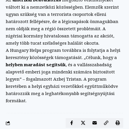
váltott ki a nemzetközi közösségben. Elemzők szerint
ugyan szükség van a terrorista csoportok elleni
határozott fellépésre, de a légicsapások önmagukban
nem oldják meg a régió összetett problémáit. A
nigériai kormány hivatalosan támogatta az akciót,
amely több tucat szélsőséges halálát okozta.
A Hungary Helps program továbbra is folytatja a helyi
keresztény közösségek támogatását. „Célunk, hogy a
helyben maradást segítsük
, és a vallásszabadság
alapvető emberi joga mindenki számára biztosított
legyen” – fogalmazott Azbej Tristan. A program
keretében a helyi egyházi vezetőkkel együttműködve
határozzák meg a leghatékonyabb segítségnyújtási
formákat.