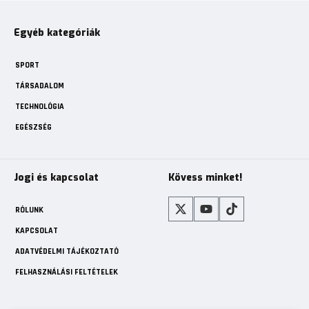
Egyéb kategóriák
SPORT
TÁRSADALOM
TECHNOLÓGIA
EGÉSZSÉG
Jogi és kapcsolat
Kövess minket!
RÓLUNK
KAPCSOLAT
ADATVÉDELMI TÁJÉKOZTATÓ
FELHASZNÁLÁSI FELTÉTELEK