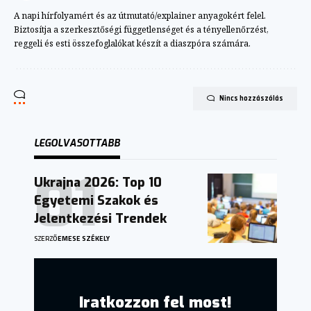
A napi hírfolyamért és az útmutató/explainer anyagokért felel.
Biztosítja a szerkesztőségi függetlenséget és a tényellenőrzést,
reggeli és esti összefoglalókat készít a diaszpóra számára.
Nincs hozzászólás
LEGOLVASOTTABB
Ukrajna 2026: Top 10
Egyetemi Szakok és
Jelentkezési Trendek
SZERZŐ
EMESE SZÉKELY
Iratkozzon fel most!