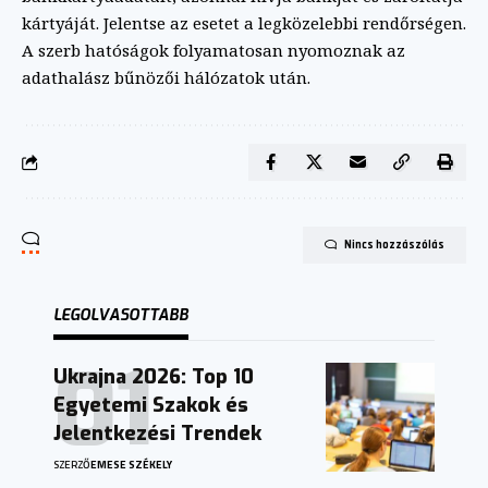
kártyáját. Jelentse az esetet a legközelebbi rendőrségen.
A szerb hatóságok folyamatosan nyomoznak az
adathalász bűnözői hálózatok után.
Nincs hozzászólás
LEGOLVASOTTABB
Ukrajna 2026: Top 10
Egyetemi Szakok és
Jelentkezési Trendek
SZERZŐ
EMESE SZÉKELY