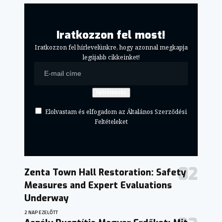
Iratkozzon fel most!
Iratkozzon fel hírlevelünkre, hogy azonnal megkapja
legújabb cikkeinket!
Elolvastam és elfogadom az Általános Szerződési
Feltételeket
Zenta Town Hall Restoration: Safety
Measures and Expert Evaluations
Underway
2 NAP EZELŐTT