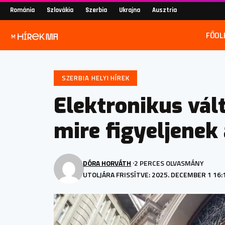
Románia
Szlovákia
Szerbia
Ukrajna
Ausztria
FŐOL
SZERBIA HELYI HÍREK
Elektronikus vál
mire figyeljenek
DÓRA HORVÁTH
2 PERCES OLVASMÁNY
UTOLJÁRA FRISSÍTVE: 2025. DECEMBER 1 16: