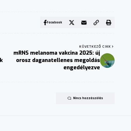
Facebook
KÖVETKEZŐ CIKK
mRNS melanoma vakcina 2025: új
k
orosz daganatellenes megoldás
engedélyezve
Nincs hozzászólás