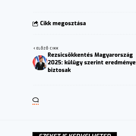
Cikk megosztása
ELŐZŐ CIKK
Rezsicsökkentés Magyarország
2025: külügy szerint eredménye
biztosak