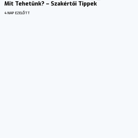
Mit Tehetünk? – Szakértői Tippek
4 NAP EZELŐTT