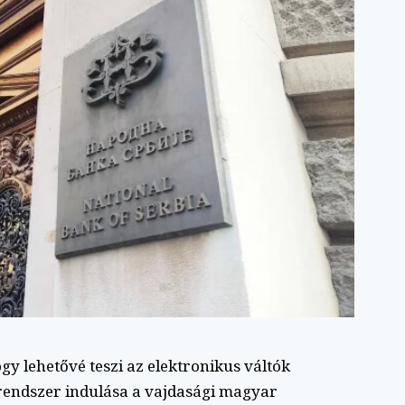
gy lehetővé teszi az elektronikus váltók
rendszer indulása a vajdasági magyar