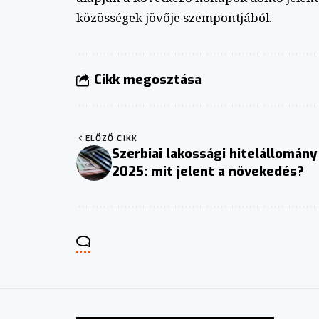
közösségek jövője szempontjából.
Cikk megosztása
ELŐZŐ CIKK
Szerbiai lakossági hitelállomány
2025: mit jelent a növekedés?