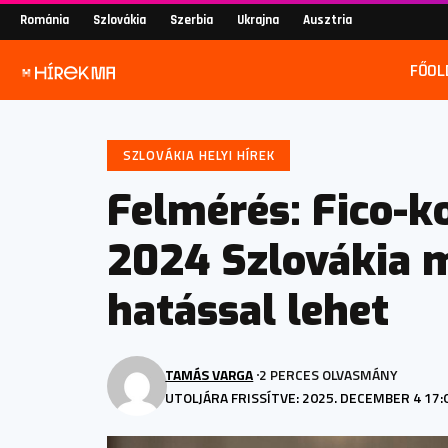
Románia
Szlovákia
Szerbia
Ukrajna
Ausztria
FŐOL
SZLOVÁKIA HELYI HÍREK
Felmérés: Fico-
2024 Szlovákia m
hatással lehet
TAMÁS VARGA
2 PERCES OLVASMÁNY
UTOLJÁRA FRISSÍTVE: 2025. DECEMBER 4 17: