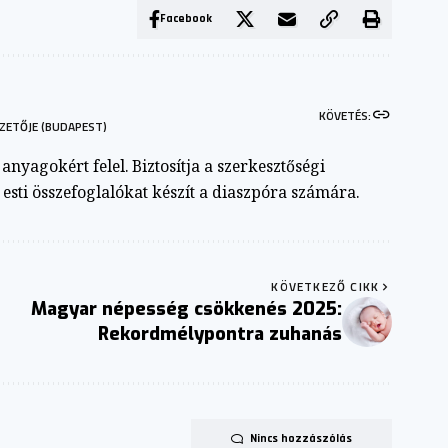
Facebook
KÖVETÉS:
ZETŐJE (BUDAPEST)
nyagokért felel. Biztosítja a szerkesztőségi
s esti összefoglalókat készít a diaszpóra számára.
KÖVETKEZŐ CIKK
Magyar népesség csökkenés 2025:
Rekordmélypontra zuhanás
Nincs hozzászólás