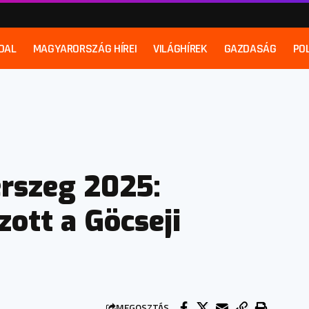
DAL
MAGYARORSZÁG HÍREI
VILÁGHÍREK
GAZDASÁG
POL
rszeg 2025:
zott a Göcseji
MEGOSZTÁS