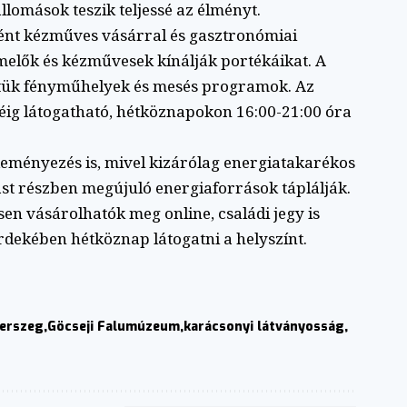
llomások teszik teljessé az élményt.
ként kézműves vásárral és gasztronómiai
rmelők és kézművesek kínálják portékáikat. A
tük fényműhelyek és mesés programok. Az
éig látogatható, hétköznapokon 16:00-21:00 óra
eményezés is, mivel kizárólag energiatakarékos
ást részben megújuló energiaforrások táplálják.
n vásárolhatók meg online, családi jegy is
rdekében hétköznap látogatni a helyszínt.
gerszeg
Göcseji Falumúzeum
karácsonyi látványosság