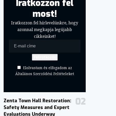
Iratkozzon fel
most!
Iratkozzon fel hírlevelünkre, hogy
azonnal megkapja legújabb
cikkeinket!
Elolvastam és elfogadom az
Általános Szerződési Feltételeket
Zenta Town Hall Restoration:
Safety Measures and Expert
Evaluations Underway