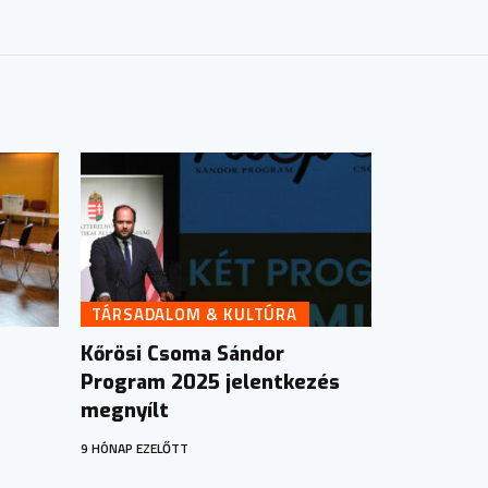
TÁRSADALOM & KULTÚRA
Kőrösi Csoma Sándor
Program 2025 jelentkezés
megnyílt
9 HÓNAP EZELŐTT