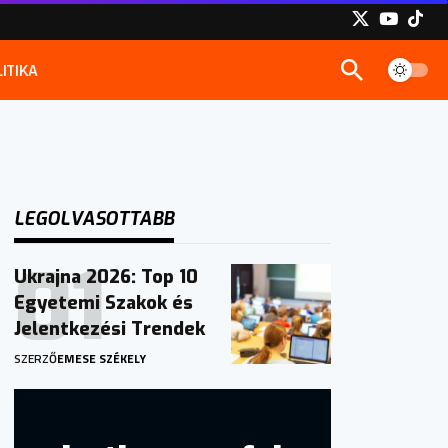
ITIKA
LEGOLVASOTTABB
Ukrajna 2026: Top 10
Egyetemi Szakok és
Jelentkezési Trendek
SZERZŐ
EMESE SZÉKELY