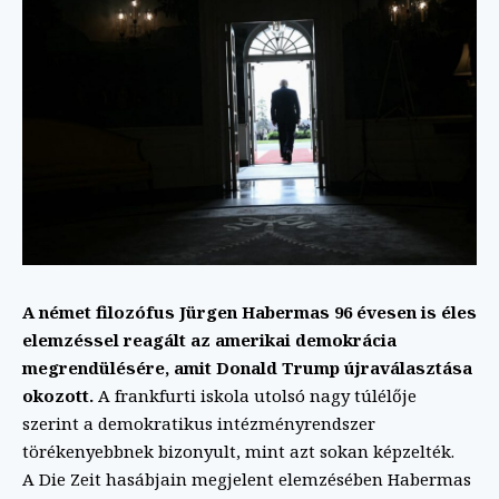
A német filozófus Jürgen Habermas 96 évesen is éles
elemzéssel reagált az amerikai demokrácia
megrendülésére, amit Donald Trump újraválasztása
okozott.
A frankfurti iskola utolsó nagy túlélője
szerint a demokratikus intézményrendszer
törékenyebbnek bizonyult, mint azt sokan képzelték.
A Die Zeit hasábjain megjelent elemzésében Habermas