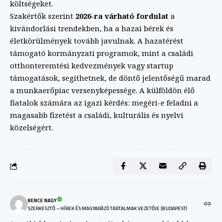
költségeket.
Szakértők szerint
2026-ra várható fordulat
a
kivándorlási trendekben, ha a hazai bérek és
életkörülmények tovább javulnak. A hazatérést
támogató kormányzati programok, mint a családi
otthonteremtési kedvezmények vagy startup
támogatások, segíthetnek, de döntő jelentőségű marad
a munkaerőpiac versenyképessége. A külföldön élő
fiatalok számára az igazi kérdés: megéri-e feladni a
magasabb fizetést a családi, kulturális és nyelvi
közelségért.
BENCE NAGY
SZERKESZTŐ – HÍREK ÉS MAGYARÁZÓ TARTALMAK VEZETŐJE (BUDAPEST)