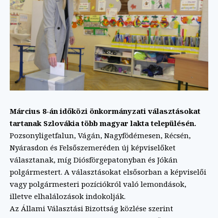
Március 8-án időközi önkormányzati választásokat
tartanak Szlovákia több magyar lakta településén.
Pozsonyligetfalun, Vágán, Nagyfödémesen, Récsén,
Nyárasdon és Felsőszemeréden új képviselőket
választanak, míg Diósförgepatonyban és Jókán
polgármestert. A választásokat elsősorban a képviselői
vagy polgármesteri pozíciókról való lemondások,
illetve elhalálozások indokolják.
Az Állami Választási Bizottság közlése szerint