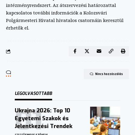
intézményrendszert. Az átszervezési határozattal
kapcsolatos további információk a Kolozsvári
Polgármesteri Hivatal hivatalos csatornáin keresztül
érhetők el.
Nincs hozzászólás
LEGOLVASOTTABB
Ukrajna 2026: Top 10
Egyetemi Szakok és
Jelentkezési Trendek
SZERZŐ
EMESE SZÉKELY