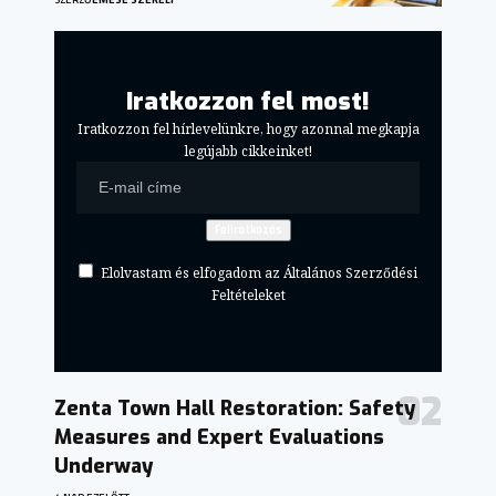
Iratkozzon fel most!
Iratkozzon fel hírlevelünkre, hogy azonnal megkapja
legújabb cikkeinket!
Elolvastam és elfogadom az Általános Szerződési
Feltételeket
Zenta Town Hall Restoration: Safety
Measures and Expert Evaluations
Underway