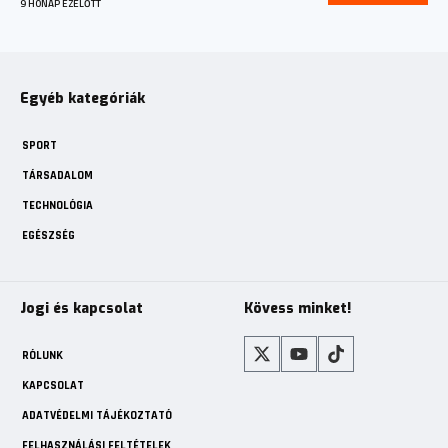
9 HÓNAP EZELŐTT
Egyéb kategóriák
SPORT
TÁRSADALOM
TECHNOLÓGIA
EGÉSZSÉG
Jogi és kapcsolat
Kövess minket!
RÓLUNK
KAPCSOLAT
ADATVÉDELMI TÁJÉKOZTATÓ
FELHASZNÁLÁSI FELTÉTELEK