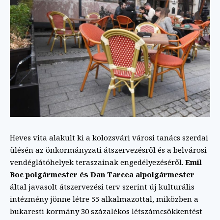
Heves vita alakult ki a kolozsvári városi tanács szerdai
ülésén az önkormányzati átszervezésről és a belvárosi
vendéglátóhelyek teraszainak engedélyezéséről.
Emil
Boc polgármester és Dan Tarcea alpolgármester
által javasolt átszervezési terv szerint új kulturális
intézmény jönne létre 55 alkalmazottal, miközben a
bukaresti kormány 30 százalékos létszámcsökkentést