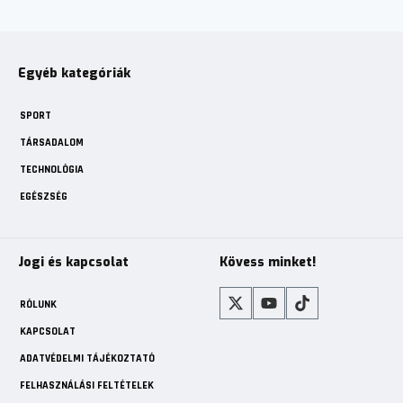
Egyéb kategóriák
SPORT
TÁRSADALOM
TECHNOLÓGIA
EGÉSZSÉG
Jogi és kapcsolat
Kövess minket!
RÓLUNK
KAPCSOLAT
ADATVÉDELMI TÁJÉKOZTATÓ
FELHASZNÁLÁSI FELTÉTELEK