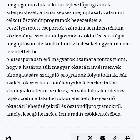
megfogalmaztak: a korai fejlesztőprogramok
kiterjesztését, a tanárképzés megújítását, valamint
célzott ösztöndíjprogramok bevezetését a
veszélyeztetett csoportok számára. A minisztérium
közleménye szerint dolgoznak az oktatási stratégia
megújításán, de konkrét intézkedéseket egyelőre nem
jelentettek be.
A diaszpórában élő magyarok számára fontos tudni,
hogy a határon túli magyar oktatási intézmények
támogatására szolgáló programok folytatódnak, bár
szakértők szerint a hatékonyabb felzárkóztatási
stratégiákra lenne szükség. A családoknak érdemes
tájékozódni a lakóhelyükön elérhető kiegészítő
oktatási lehetőségekről és ösztöndíjprogramokról,
amelyek segíthetnek a lemaradás csökkentésében.