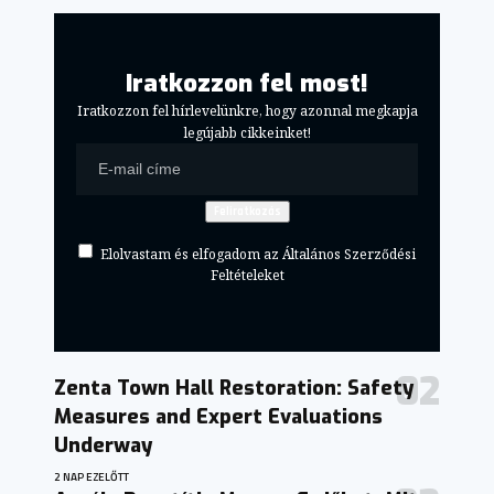
Iratkozzon fel most!
Iratkozzon fel hírlevelünkre, hogy azonnal megkapja
legújabb cikkeinket!
Elolvastam és elfogadom az Általános Szerződési
Feltételeket
Zenta Town Hall Restoration: Safety
Measures and Expert Evaluations
Underway
2 NAP EZELŐTT