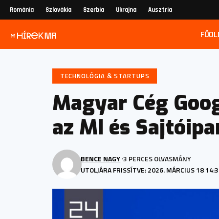
Románia
Szlovákia
Szerbia
Ukrajna
Ausztria
FŐOL
TECHNOLÓGIA & STARTUPS
Magyar Cég Googl
az MI és Sajtóipa
BENCE NAGY
3 PERCES OLVASMÁNY
UTOLJÁRA FRISSÍTVE: 2026. MÁRCIUS 18 14: