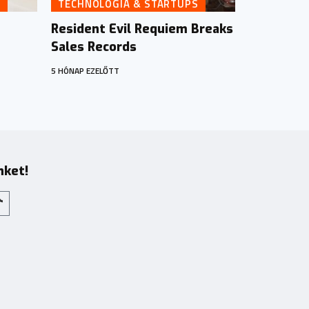
S
TECHNOLÓGIA & STARTUPS
Resident Evil Requiem Breaks
Sales Records
5 HÓNAP EZELŐTT
nket!