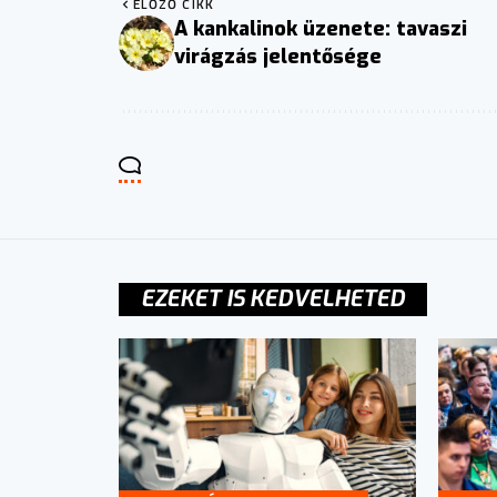
ELŐZŐ CIKK
A kankalinok üzenete: tavaszi
virágzás jelentősége
EZEKET IS KEDVELHETED