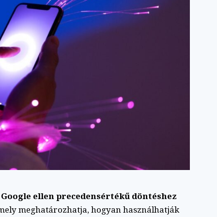
 a Google ellen precedensértékű döntéshez
amely meghatározhatja, hogyan használhatják