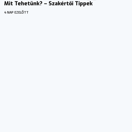
Mit Tehetünk? – Szakértői Tippek
4 NAP EZELŐTT