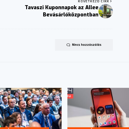
KÖVETKEZŐ CIKK
Tavaszi Kuponnapok az Allee
Bevásárlóközpontban
Nincs hozzászólás