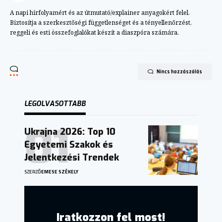
A napi hírfolyamért és az útmutató/explainer anyagokért felel.
Biztosítja a szerkesztőségi függetlenséget és a tényellenőrzést,
reggeli és esti összefoglalókat készít a diaszpóra számára.
Nincs hozzászólás
LEGOLVASOTTABB
Ukrajna 2026: Top 10
Egyetemi Szakok és
Jelentkezési Trendek
SZERZŐ
EMESE SZÉKELY
Iratkozzon fel most!