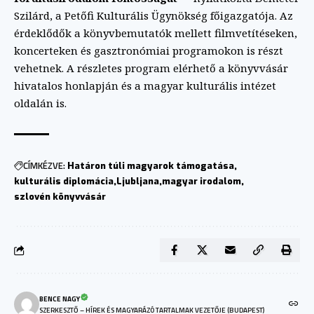
Szilárd, a Petőfi Kulturális Ügynökség főigazgatója. Az
érdeklődők a könyvbemutatók mellett filmvetítéseken,
koncerteken és gasztronómiai programokon is részt
vehetnek. A részletes program elérhető a könyvvásár
hivatalos honlapján és a magyar kulturális intézet
oldalán is.
CÍMKÉZVE:
Határon túli magyarok támogatása
kulturális diplomácia
Ljubljana
magyar irodalom
szlovén könyvvásár
BENCE NAGY
SZERKESZTŐ – HÍREK ÉS MAGYARÁZÓ TARTALMAK VEZETŐJE (BUDAPEST)