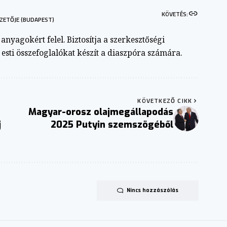
KÖVETÉS:
ZETŐJE (BUDAPEST)
nyagokért felel. Biztosítja a szerkesztőségi
s esti összefoglalókat készít a diaszpóra számára.
KÖVETKEZŐ CIKK
Magyar-orosz olajmegállapodás
j
2025 Putyin szemszögéből
Nincs hozzászólás