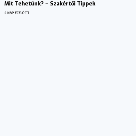
Mit Tehetünk? – Szakértői Tippek
4 NAP EZELŐTT