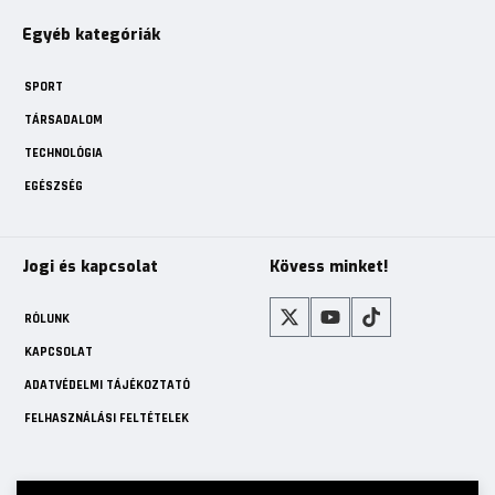
Egyéb kategóriák
SPORT
TÁRSADALOM
TECHNOLÓGIA
EGÉSZSÉG
Jogi és kapcsolat
Kövess minket!
RÓLUNK
KAPCSOLAT
ADATVÉDELMI TÁJÉKOZTATÓ
FELHASZNÁLÁSI FELTÉTELEK