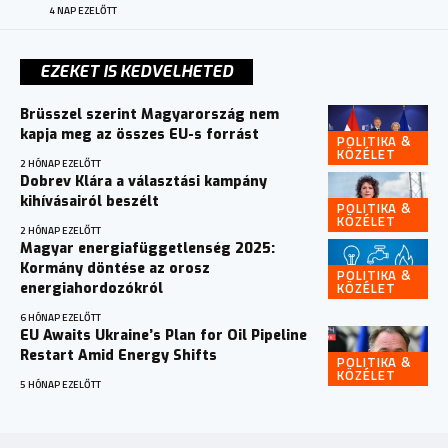
4 NAP EZELŐTT
EZEKET IS KEDVELHETED
Brüsszel szerint Magyarország nem
kapja meg az összes EU-s forrást
POLITIKA &
KÖZÉLET
2 HÓNAP EZELŐTT
Dobrev Klára a választási kampány
kihívásairól beszélt
POLITIKA &
KÖZÉLET
2 HÓNAP EZELŐTT
Magyar energiafüggetlenség 2025:
Kormány döntése az orosz
POLITIKA &
KÖZÉLET
energiahordozókról
6 HÓNAP EZELŐTT
EU Awaits Ukraine’s Plan for Oil Pipeline
Restart Amid Energy Shifts
POLITIKA &
KÖZÉLET
5 HÓNAP EZELŐTT