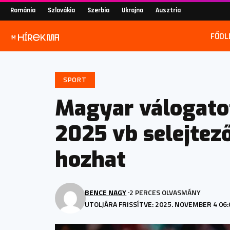
Románia
Szlovákia
Szerbia
Ukrajna
Ausztria
FŐOL
SPORT
Magyar válogatot
2025 vb selejtező
hozhat
BENCE NAGY
2 PERCES OLVASMÁNY
UTOLJÁRA FRISSÍTVE: 2025. NOVEMBER 4 06: