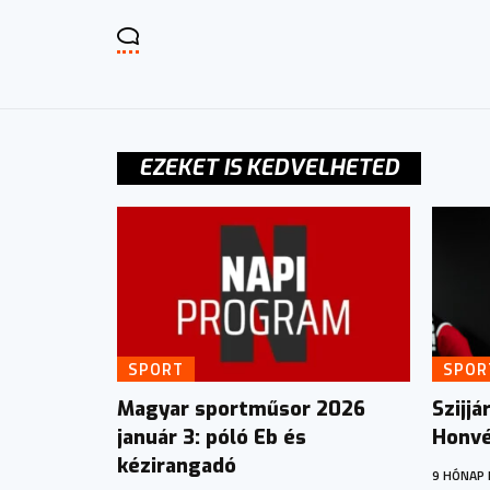
EZEKET IS KEDVELHETED
SPORT
SPOR
Magyar sportműsor 2026
Szijj
január 3: póló Eb és
Honvé
kézirangadó
9 HÓNAP 