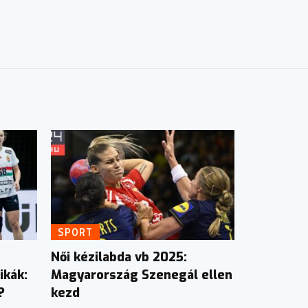
SPORT
Női kézilabda vb 2025:
ikák:
Magyarország Szenegál ellen
?
kezd