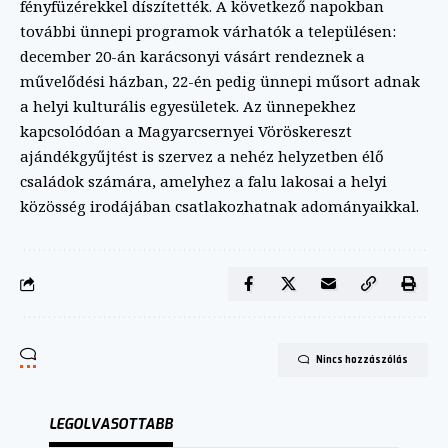
fényfüzérekkel díszítették. A következő napokban
további ünnepi programok várhatók a településen:
december 20-án karácsonyi vásárt rendeznek a
művelődési házban, 22-én pedig ünnepi műsort adnak
a helyi kulturális egyesületek. Az ünnepekhez
kapcsolódóan a Magyarcsernyei Vöröskereszt
ajándékgyűjtést is szervez a nehéz helyzetben élő
családok számára, amelyhez a falu lakosai a helyi
közösség irodájában csatlakozhatnak adományaikkal.
Nincs hozzászólás
LEGOLVASOTTABB