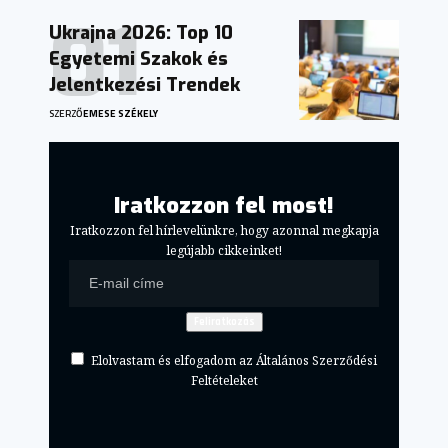
Ukrajna 2026: Top 10
Egyetemi Szakok és
Jelentkezési Trendek
SZERZŐ
EMESE SZÉKELY
Iratkozzon fel most!
Iratkozzon fel hírlevelünkre, hogy azonnal megkapja
legújabb cikkeinket!
Elolvastam és elfogadom az Általános Szerződési
Feltételeket