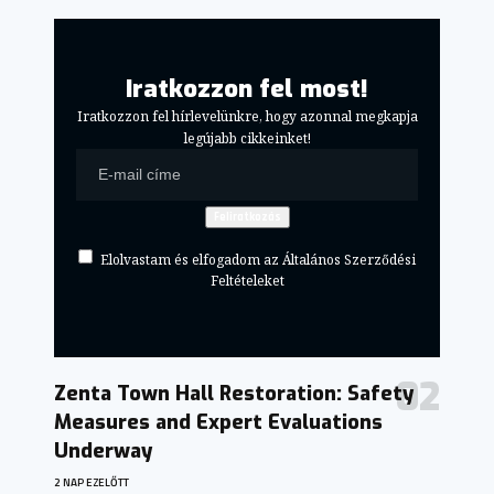
Iratkozzon fel most!
Iratkozzon fel hírlevelünkre, hogy azonnal megkapja
legújabb cikkeinket!
Elolvastam és elfogadom az Általános Szerződési
Feltételeket
Zenta Town Hall Restoration: Safety
Measures and Expert Evaluations
Underway
2 NAP EZELŐTT