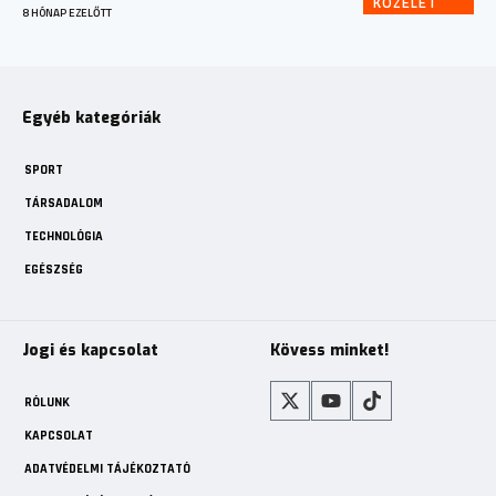
KÖZÉLET
8 HÓNAP EZELŐTT
Egyéb kategóriák
SPORT
TÁRSADALOM
TECHNOLÓGIA
EGÉSZSÉG
Jogi és kapcsolat
Kövess minket!
RÓLUNK
KAPCSOLAT
ADATVÉDELMI TÁJÉKOZTATÓ