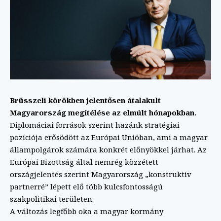
Brüsszeli körökben jelentősen átalakult
Magyarország megítélése az elmúlt hónapokban.
Diplomáciai források szerint hazánk stratégiai
pozíciója erősödött az Európai Unióban, ami a magyar
állampolgárok számára konkrét előnyökkel járhat. Az
Európai Bizottság által nemrég közzétett
országjelentés szerint Magyarország „konstruktív
partnerré” lépett elő több kulcsfontosságú
szakpolitikai területen.
A változás legfőbb oka a magyar kormány