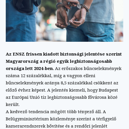
Az ENSZ frissen kiadott biztonsági jelentése szerint
Magyarország a régió egyik legbiztonságosabb
országa lett 2024-ben.
Az erőszakos bűncselekmények
száma 12 százalékkal, míg a vagyon elleni
bűncselekmények aránya 8,5 százalékkal csökkent az
előző évhez képest. A jelentés kiemeli, hogy Budapest
az Európai Unió tíz legbiztonságosabb fővárosa közé
került.
A kedvező tendencia mögött több tényező áll. A
Belügyminisztérium közleménye szerint a térfigyelő
kamerarendszerek bővítése és a rendőri jelenlét