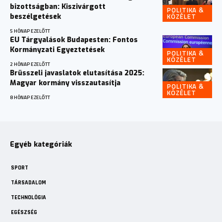
bizottságban: Kiszivárgott
POLITIKA &
KÖZÉLET
beszélgetések
5 HÓNAP EZELŐTT
EU Tárgyalások Budapesten: Fontos
Kormányzati Egyeztetések
POLITIKA &
KÖZÉLET
2 HÓNAP EZELŐTT
Brüsszeli javaslatok elutasítása 2025:
Magyar kormány visszautasítja
POLITIKA &
KÖZÉLET
8 HÓNAP EZELŐTT
Egyéb kategóriák
SPORT
TÁRSADALOM
TECHNOLÓGIA
EGÉSZSÉG