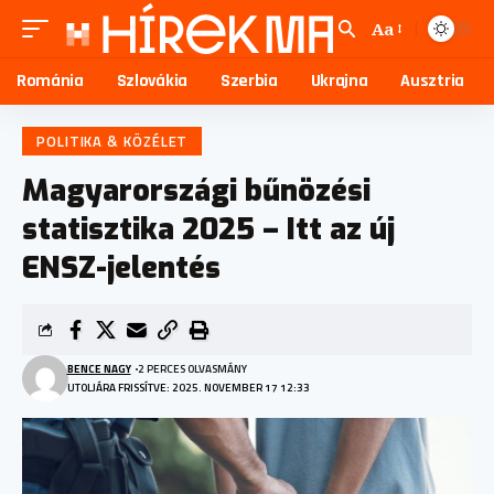
Aa
Románia
Szlovákia
Szerbia
Ukrajna
Ausztria
POLITIKA & KÖZÉLET
Magyarországi bűnözési
statisztika 2025 – Itt az új
ENSZ-jelentés
BENCE NAGY
2 PERCES OLVASMÁNY
UTOLJÁRA FRISSÍTVE: 2025. NOVEMBER 17 12:33