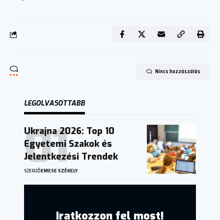
Nincs hozzászólás
LEGOLVASOTTABB
Ukrajna 2026: Top 10
Egyetemi Szakok és
Jelentkezési Trendek
SZERZŐ
EMESE SZÉKELY
Iratkozzon fel most!