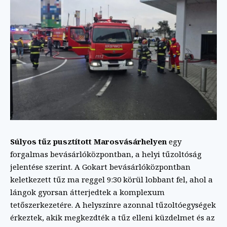
Súlyos tűz pusztított Marosvásárhelyen
egy
forgalmas bevásárlóközpontban, a helyi tűzoltóság
jelentése szerint. A Gokart bevásárlóközpontban
keletkezett tűz ma reggel 9:30 körül lobbant fel, ahol a
lángok gyorsan átterjedtek a komplexum
tetőszerkezetére. A helyszínre azonnal tűzoltóegységek
érkeztek, akik megkezdték a tűz elleni küzdelmet és az