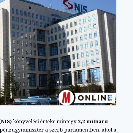
(NIS)
könyvelési értéke mintegy
3,2 milliárd
ic pénzügyminiszter a szerb parlamentben, ahol a