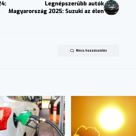
24:
Legnépszerűbb autók
Magyarország 2025: Suzuki az élen
Nincs hozzászólás