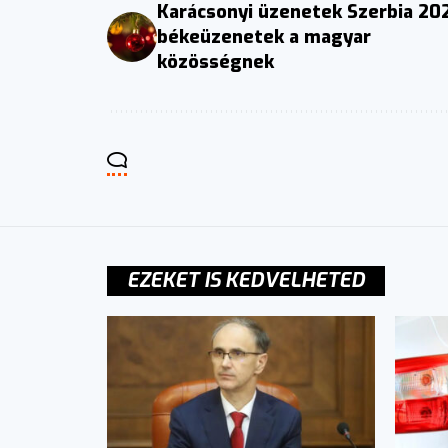
Karácsonyi üzenetek Szerbia 20
békeüzenetek a magyar
közösségnek
EZEKET IS KEDVELHETED