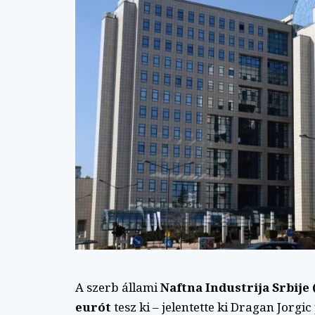
A szerb állami
Naftna Industrija Srbije 
eurót
tesz ki – jelentette ki Dragan Jorg