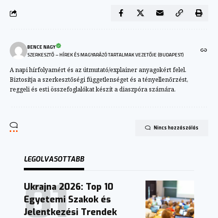
BENCE NAGY
SZERKESZTŐ – HÍREK ÉS MAGYARÁZÓ TARTALMAK VEZETŐJE (BUDAPEST)
A napi hírfolyamért és az útmutató/explainer anyagokért felel.
Biztosítja a szerkesztőségi függetlenséget és a tényellenőrzést,
reggeli és esti összefoglalókat készít a diaszpóra számára.
Nincs hozzászólás
LEGOLVASOTTABB
Ukrajna 2026: Top 10
Egyetemi Szakok és
Jelentkezési Trendek