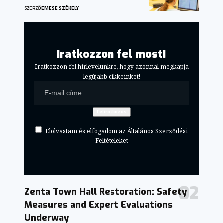
SZERZŐ
EMESE SZÉKELY
Iratkozzon fel most!
Iratkozzon fel hírlevelünkre, hogy azonnal megkapja
legújabb cikkeinket!
Elolvastam és elfogadom az Általános Szerződési
Feltételeket
Zenta Town Hall Restoration: Safety
Measures and Expert Evaluations
Underway