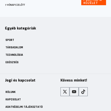
KÖZÉLET
7 HÓNAP EZELŐTT
Egyéb kategóriák
SPORT
TÁRSADALOM
TECHNOLÓGIA
EGÉSZSÉG
Jogi és kapcsolat
Kövess minket!
RÓLUNK
KAPCSOLAT
ADATVÉDELMI TÁJÉKOZTATÓ