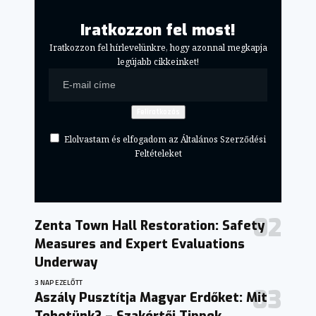
Iratkozzon fel most!
Iratkozzon fel hírlevelünkre, hogy azonnal megkapja
legújabb cikkeinket!
Elolvastam és elfogadom az Általános Szerződési
Feltételeket
Zenta Town Hall Restoration: Safety
Measures and Expert Evaluations
Underway
3 NAP EZELŐTT
Aszály Pusztítja Magyar Erdőket: Mit