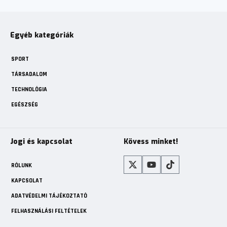
Egyéb kategóriák
SPORT
TÁRSADALOM
TECHNOLÓGIA
EGÉSZSÉG
Jogi és kapcsolat
Kövess minket!
RÓLUNK
KAPCSOLAT
ADATVÉDELMI TÁJÉKOZTATÓ
FELHASZNÁLÁSI FELTÉTELEK