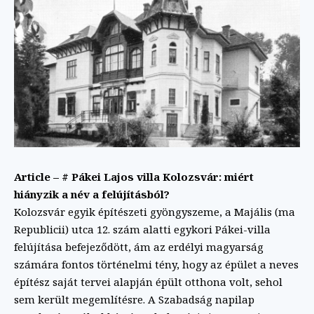
Article – # Pákei Lajos villa Kolozsvár: miért
hiányzik a név a felújításból?
Kolozsvár egyik építészeti gyöngyszeme, a Majális (ma
Republicii) utca 12. szám alatti egykori Pákei-villa
felújítása befejeződött, ám az erdélyi magyarság
számára fontos történelmi tény, hogy az épület a neves
építész saját tervei alapján épült otthona volt, sehol
sem került megemlítésre. A Szabadság napilap