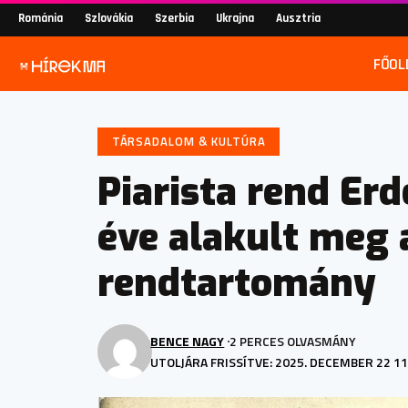
Románia
Szlovákia
Szerbia
Ukrajna
Ausztria
FŐOL
TÁRSADALOM & KULTÚRA
Piarista rend Erd
éve alakult meg 
rendtartomány
BENCE NAGY
2 PERCES OLVASMÁNY
UTOLJÁRA FRISSÍTVE: 2025. DECEMBER 22 11