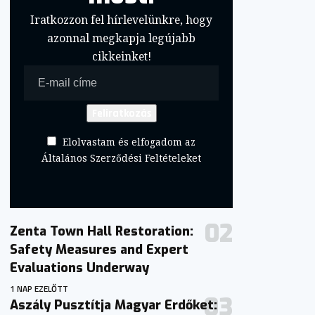
Iratkozzon fel hírlevelünkre, hogy
azonnal megkapja legújabb
cikkeinket!
Elolvastam és elfogadom az
Általános Szerződési Feltételeket
Zenta Town Hall Restoration:
Safety Measures and Expert
Evaluations Underway
1 NAP EZELŐTT
Aszály Pusztítja Magyar Erdőket: