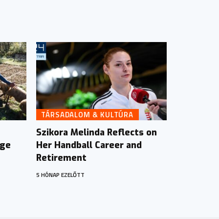
TÁRSADALOM & KULTÚRA
Szikora Melinda Reflects on
ége
Her Handball Career and
Retirement
5 HÓNAP EZELŐTT