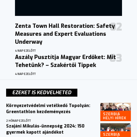
Zenta Town Hall Restoration: Safety
Measures and Expert Evaluations
Underway
4 NAP EZELŐTT
Aszály Pusztítja Magyar Erdőket: Mit
Tehetünk? – Szakértői Tippek
4 NAP EZELŐTT
EZEKET IS KEDVELHETED
Környezetvédelmi vetélkedő Topolyán:
Greentathlon kezdeményezés
SZERBIA
HELYI HÍREK
2 HÓNAP EZELŐTT
Szajáni Mikulás-ünnepség 2024: 150
gyermek kapott ajándékot
SZERBIA