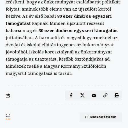
erősíteni, hogy az önkormányzat családbarát politikát
folytat, aminek több eleme van az újszülött kortól
kezdve. Az év első babái
80 ezer dináros egyszeri
támogatást
kapnak. Minden újszülött részesül
babacsomag és
30 ezer dináros egyszeri támogatás
juttatásában. A harmadik és negyedik gyermeknél az
óvodai és iskolai ellátás ingyenes az önkormányzat
jóvoltából. Iskolás korosztálynál az önkormányzat
támogatja az utaztatást, később ösztöndíjakat ad.
Mindezek mellé a Magyar Kormány Szülőföldön
magyarul támogatása is társul.
Nincs hozzászólás