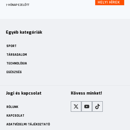
HELYI HÍREK
7 HÓNAP EZELŐTT
Egyéb kategóriák
SPORT
TÁRSADALOM
TECHNOLÓGIA
EGÉSZSÉG
Jogi és kapcsolat
Kövess minket!
RÓLUNK
KAPCSOLAT
ADATVÉDELMI TÁJÉKOZTATÓ