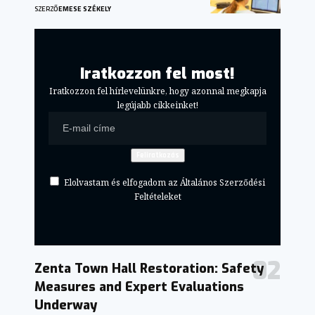
SZERZŐ
EMESE SZÉKELY
Iratkozzon fel most!
Iratkozzon fel hírlevelünkre, hogy azonnal megkapja
legújabb cikkeinket!
Elolvastam és elfogadom az Általános Szerződési
Feltételeket
Zenta Town Hall Restoration: Safety
Measures and Expert Evaluations
Underway