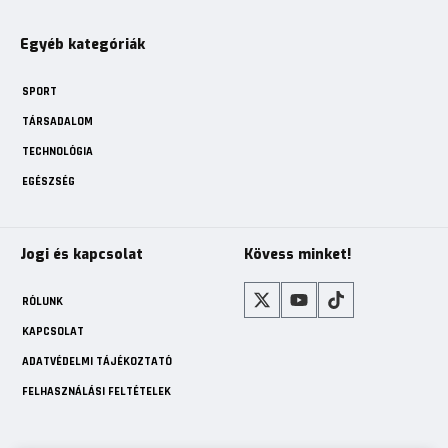
Egyéb kategóriák
SPORT
TÁRSADALOM
TECHNOLÓGIA
EGÉSZSÉG
Jogi és kapcsolat
Kövess minket!
RÓLUNK
KAPCSOLAT
ADATVÉDELMI TÁJÉKOZTATÓ
FELHASZNÁLÁSI FELTÉTELEK