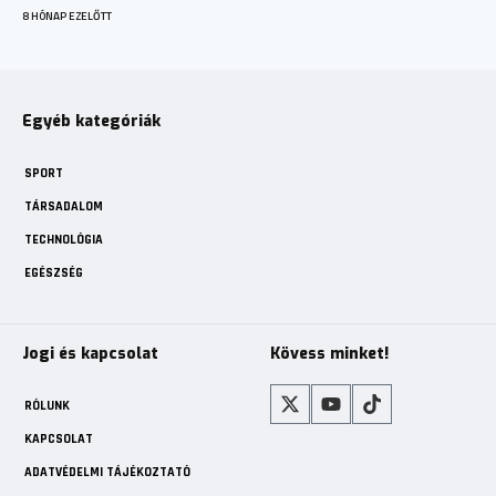
8 HÓNAP EZELŐTT
Egyéb kategóriák
SPORT
TÁRSADALOM
TECHNOLÓGIA
EGÉSZSÉG
Jogi és kapcsolat
Kövess minket!
RÓLUNK
KAPCSOLAT
ADATVÉDELMI TÁJÉKOZTATÓ