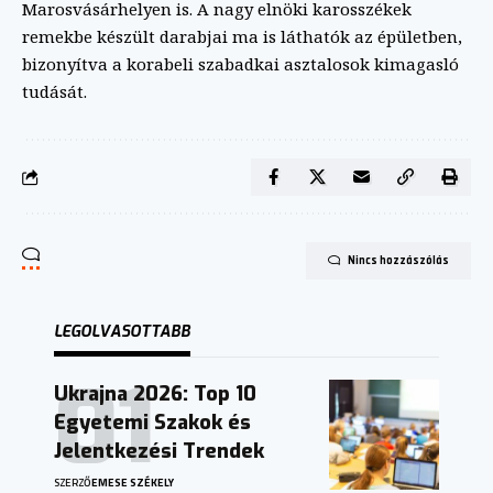
Marosvásárhelyen is. A nagy elnöki karosszékek
remekbe készült darabjai ma is láthatók az épületben,
bizonyítva a korabeli szabadkai asztalosok kimagasló
tudását.
Nincs hozzászólás
LEGOLVASOTTABB
Ukrajna 2026: Top 10
Egyetemi Szakok és
Jelentkezési Trendek
SZERZŐ
EMESE SZÉKELY