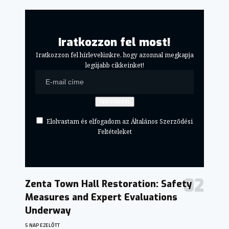
Iratkozzon fel most!
Iratkozzon fel hírlevelünkre, hogy azonnal megkapja
legújabb cikkeinket!
Elolvastam és elfogadom az Általános Szerződési
Feltételeket
Zenta Town Hall Restoration: Safety
Measures and Expert Evaluations
Underway
5 NAP EZELŐTT