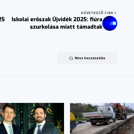
KÖVETKEZŐ CIKK
25
Iskolai erőszak Újvidék 2025: fiúra
szurkolása miatt támadtak
Nincs hozzászólás