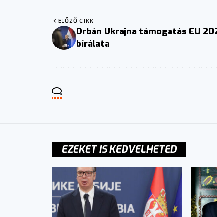
ELŐZŐ CIKK
Orbán Ukrajna támogatás EU 20
bírálata
EZEKET IS KEDVELHETED