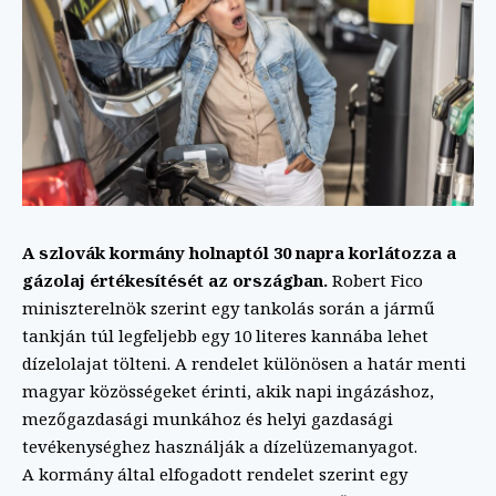
A szlovák kormány holnaptól 30 napra korlátozza a
gázolaj értékesítését az országban.
Robert Fico
miniszterelnök szerint egy tankolás során a jármű
tankján túl legfeljebb egy 10 literes kannába lehet
dízelolajat tölteni. A rendelet különösen a határ menti
magyar közösségeket érinti, akik napi ingázáshoz,
mezőgazdasági munkához és helyi gazdasági
tevékenységhez használják a dízelüzemanyagot.
A kormány által elfogadott rendelet szerint egy