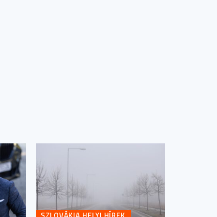
SZLOVÁKIA HELYI HÍREK