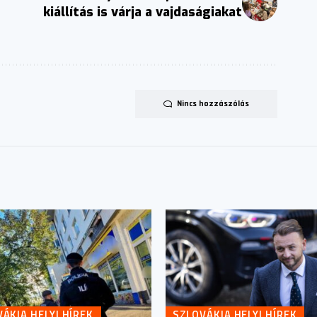
kiállítás is várja a vajdaságiakat
Nincs hozzászólás
ÁKIA HELYI HÍREK
SZLOVÁKIA HELYI HÍREK