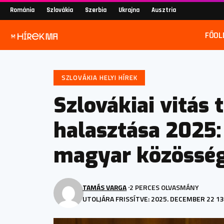
Románia
Szlovákia
Szerbia
Ukrajna
Ausztria
FŐOL
SZLOVÁKIA HELYI HÍREK
Szlovákiai vitás
halasztása 2025: 
magyar közössé
TAMÁS VARGA
2 PERCES OLVASMÁNY
UTOLJÁRA FRISSÍTVE: 2025. DECEMBER 22 13