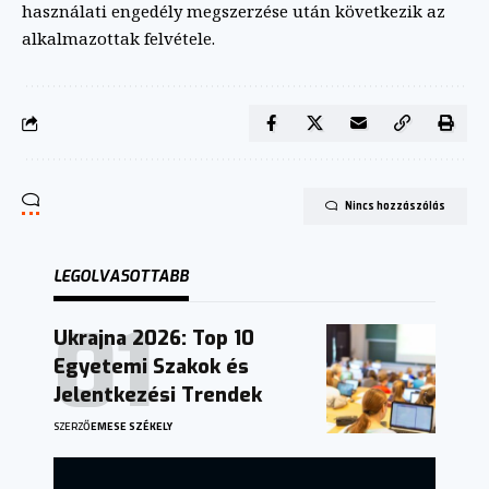
használati engedély megszerzése után következik az
alkalmazottak felvétele.
Nincs hozzászólás
LEGOLVASOTTABB
Ukrajna 2026: Top 10
Egyetemi Szakok és
Jelentkezési Trendek
SZERZŐ
EMESE SZÉKELY