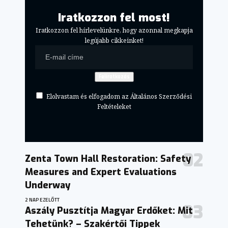
Iratkozzon fel most!
Iratkozzon fel hírlevelünkre, hogy azonnal megkapja
legújabb cikkeinket!
Elolvastam és elfogadom az Általános Szerződési
Feltételeket
Zenta Town Hall Restoration: Safety
Measures and Expert Evaluations
Underway
2 NAP EZELŐTT
Aszály Pusztítja Magyar Erdőket: Mit
Tehetünk? – Szakértői Tippek