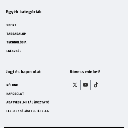
Egyéb kategóriák
SPORT
TÁRSADALOM
TECHNOLÓGIA
EGÉSZSÉG
Jogi és kapcsolat
Kövess minket!
RÓLUNK
KAPCSOLAT
ADATVÉDELMI TÁJÉKOZTATÓ
FELHASZNÁLÁSI FELTÉTELEK