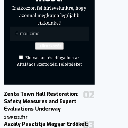
Iratkozzon fel hírlevelünkre, hogy
azonnal megkapja legújabb
cikkeinket!
Elolvastam és elfogadom az
Általános Szerződési Feltételeket
Zenta Town Hall Restoration:
Safety Measures and Expert
Evaluations Underway
2 NAP EZELŐTT
Aszály Pusztítja Magyar Erdőket: