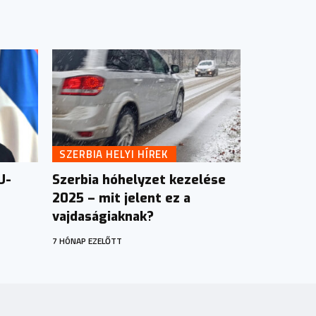
SZERBIA HELYI HÍREK
U-
Szerbia hóhelyzet kezelése
2025 – mit jelent ez a
vajdaságiaknak?
7 HÓNAP EZELŐTT