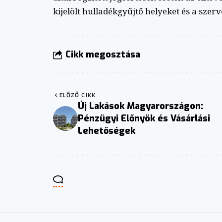
kijelölt hulladékgyűjtő helyeket és a szerv
Cikk megosztása
ELŐZŐ CIKK
Új Lakások Magyarországon:
Pénzügyi Előnyök és Vásárlási
Lehetőségek