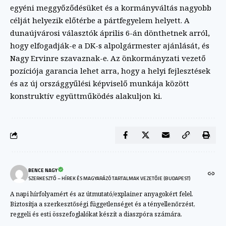
egyéni meggyőződésüket és a kormányváltás nagyobb
célját helyezik előtérbe a pártfegyelem helyett. A
dunaújvárosi választók április 6-án dönthetnek arról,
hogy elfogadják-e a DK-s alpolgármester ajánlását, és
Nagy Ervinre szavaznak-e. Az önkormányzati vezető
pozíciója garancia lehet arra, hogy a helyi fejlesztések
és az új országgyűlési képviselő munkája között
konstruktív együttműködés alakuljon ki.
BENCE NAGY
SZERKESZTŐ – HÍREK ÉS MAGYARÁZÓ TARTALMAK VEZETŐJE (BUDAPEST)
A napi hírfolyamért és az útmutató/explainer anyagokért felel.
Biztosítja a szerkesztőségi függetlenséget és a tényellenőrzést,
reggeli és esti összefoglalókat készít a diaszpóra számára.