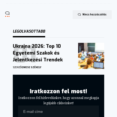
Nincs hozzászólás
LEGOLVASOTTABB
Ukrajna 2026: Top 10
Egyetemi Szakok és
Jelentkezési Trendek
SZERZŐ
EMESE SZÉKELY
Iratkozzon fel most!
Iratkozzon fel hírlevelünkre, hogy azonnal megkapja
legújabb cikkeinket!