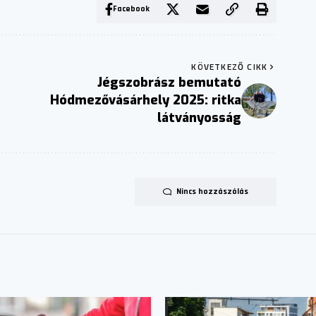
Facebook
KÖVETKEZŐ CIKK
Jégszobrász bemutató
Hódmezővásárhely 2025: ritka
látványosság
Nincs hozzászólás