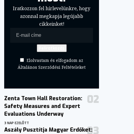
Iratkozzon fel hírlevelünkre, hogy
azonnal megkapja legújabb
cikkeinket!
Elolvastam és elfogadom az
Általános Szerződési Feltételeket
Zenta Town Hall Restoration:
Safety Measures and Expert
Evaluations Underway
3 NAP EZELŐTT
Aszály Pusztítja Magyar Erdőket: