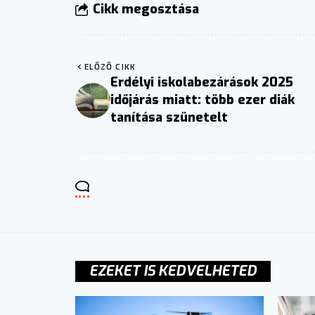
Cikk megosztása
ELŐZŐ CIKK
Erdélyi iskolabezárások 2025
időjárás miatt: több ezer diák
tanítása szünetelt
EZEKET IS KEDVELHETED