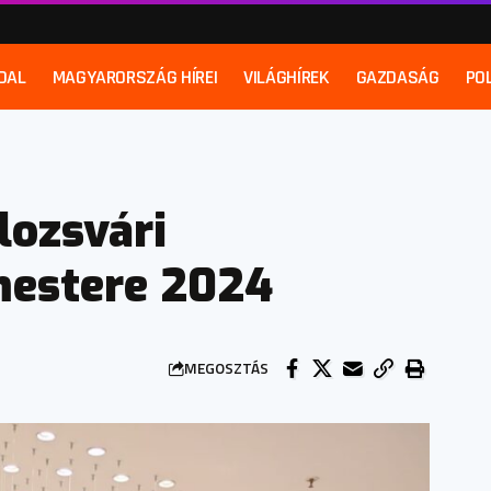
DAL
MAGYARORSZÁG HÍREI
VILÁGHÍREK
GAZDASÁG
POL
lozsvári
mestere 2024
MEGOSZTÁS