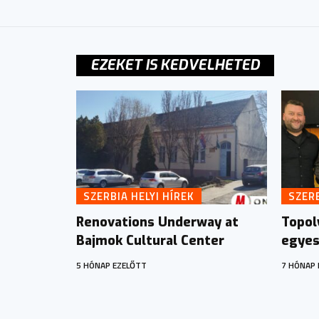
EZEKET IS KEDVELHETED
SZERBIA HELYI HÍREK
SZERB
Renovations Underway at
Topol
Bajmok Cultural Center
egyes
5 HÓNAP EZELŐTT
7 HÓNAP 