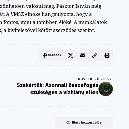
önhetően valósul meg. Pásztor István még
sát. A VMSZ elnöke hangsúlyozta, hogy a
 fontos, mint a tömbben élőké. A munkálatok
 kivitelezővel kötött szerződés szerint.
Facebook
KÖVETKEZŐ CIKK
Szakértők: Azonnali összefogás
szükséges a vízhiány ellen
Nincs hozzászólás