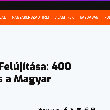
DAL
MAGYARORSZÁG HÍREI
VILÁGHÍREK
GAZDASÁG
POL
Felújítása: 400
s a Magyar
MEGOSZTÁS