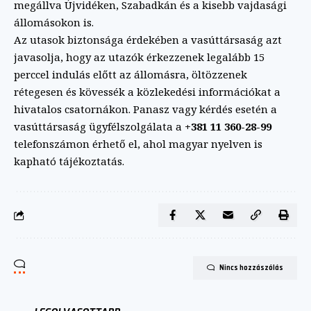
megállva Újvidéken, Szabadkán és a kisebb vajdasági
állomásokon is.
Az utasok biztonsága érdekében a vasúttársaság azt
javasolja, hogy az utazók érkezzenek legalább 15
perccel indulás előtt az állomásra, öltözzenek
rétegesen és kövessék a közlekedési információkat a
hivatalos csatornákon. Panasz vagy kérdés esetén a
vasúttársaság ügyfélszolgálata a
+381 11 360-28-99
telefonszámon érhető el, ahol magyar nyelven is
kapható tájékoztatás.
Nincs hozzászólás