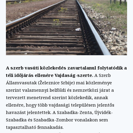
A szerb vasúti közlekedés zavartalanul folytatódik a
téli időjárás ellenére Vajdaság-szerte.
A Szerb
Államvasutak (Železnice Srbije) mai közleménye
szerint valamennyi belföldi és nemzetközi járat a
tervezett menetrend szerint közlekedik, annak
ellenére, hogy több vajdasági településen jelentős
havazást jelentettek. A Szabadka-Zenta, Újvidék-
Szabadka és Szabadka-Zombor vonalakon sem
tapasztalható fennakadás.