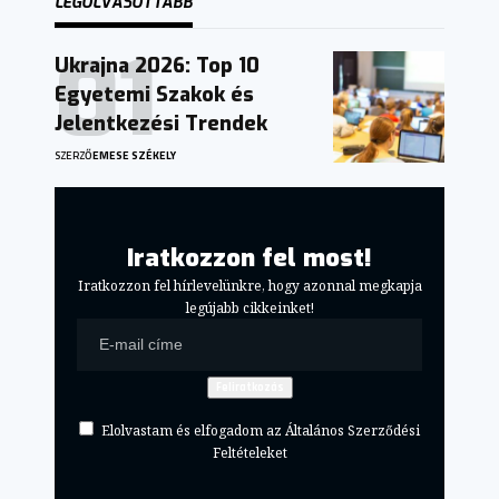
LEGOLVASOTTABB
Ukrajna 2026: Top 10
Egyetemi Szakok és
Jelentkezési Trendek
SZERZŐ
EMESE SZÉKELY
Iratkozzon fel most!
Iratkozzon fel hírlevelünkre, hogy azonnal megkapja
legújabb cikkeinket!
Elolvastam és elfogadom az Általános Szerződési
Feltételeket