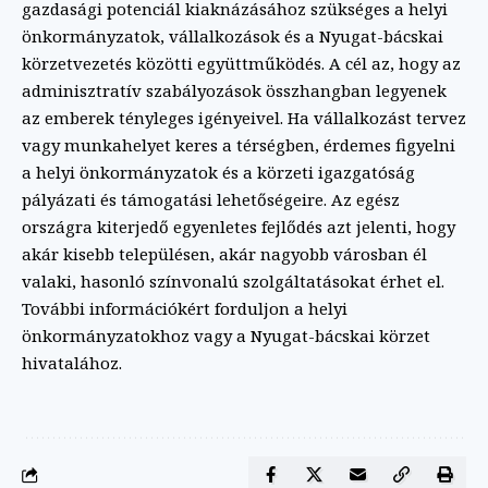
gazdasági potenciál kiaknázásához szükséges a helyi
önkormányzatok, vállalkozások és a Nyugat-bácskai
körzetvezetés közötti együttműködés. A cél az, hogy az
adminisztratív szabályozások összhangban legyenek
az emberek tényleges igényeivel. Ha vállalkozást tervez
vagy munkahelyet keres a térségben, érdemes figyelni
a helyi önkormányzatok és a körzeti igazgatóság
pályázati és támogatási lehetőségeire. Az egész
országra kiterjedő egyenletes fejlődés azt jelenti, hogy
akár kisebb településen, akár nagyobb városban él
valaki, hasonló színvonalú szolgáltatásokat érhet el.
További információkért forduljon a helyi
önkormányzatokhoz vagy a Nyugat-bácskai körzet
hivatalához.