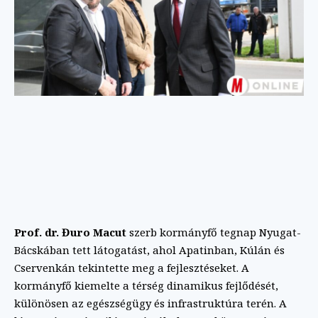
Prof. dr. Đuro Macut
szerb kormányfő tegnap Nyugat-
Bácskában tett látogatást, ahol Apatinban, Kúlán és
Cservenkán tekintette meg a fejlesztéseket. A
kormányfő kiemelte a térség dinamikus fejlődését,
különösen az egészségügy és infrastruktúra terén. A