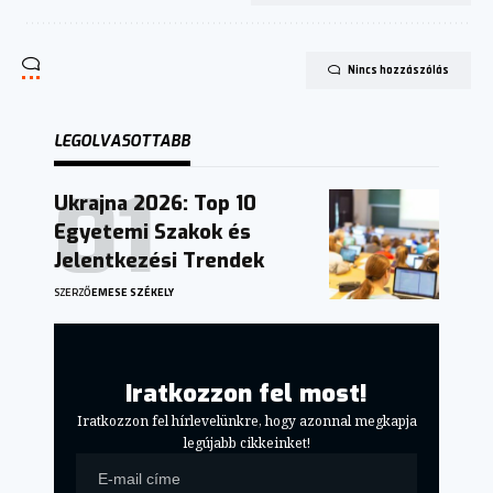
Nincs hozzászólás
LEGOLVASOTTABB
Ukrajna 2026: Top 10
Egyetemi Szakok és
Jelentkezési Trendek
SZERZŐ
EMESE SZÉKELY
Iratkozzon fel most!
Iratkozzon fel hírlevelünkre, hogy azonnal megkapja
legújabb cikkeinket!