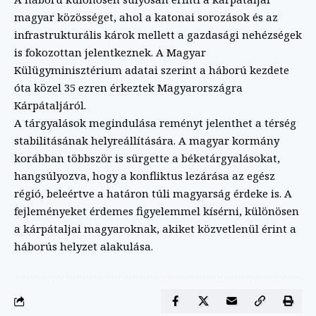
magyar közösséget, ahol a katonai sorozások és az
infrastrukturális károk mellett a gazdasági nehézségek
is fokozottan jelentkeznek. A Magyar
Külügyminisztérium adatai szerint a háború kezdete
óta közel 35 ezren érkeztek Magyarországra
Kárpátaljáról.
A tárgyalások megindulása reményt jelenthet a térség
stabilitásának helyreállítására. A magyar kormány
korábban többször is sürgette a béketárgyalásokat,
hangsúlyozva, hogy a konfliktus lezárása az egész
régió, beleértve a határon túli magyarság érdeke is. A
fejleményeket érdemes figyelemmel kísérni, különösen
a kárpátaljai magyaroknak, akiket közvetlenül érint a
háborús helyzet alakulása.