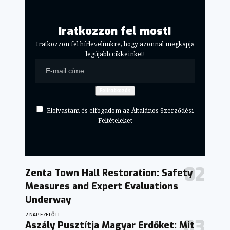
Iratkozzon fel most!
Iratkozzon fel hírlevelünkre, hogy azonnal megkapja
legújabb cikkeinket!
Elolvastam és elfogadom az Általános Szerződési
Feltételeket
Zenta Town Hall Restoration: Safety
Measures and Expert Evaluations
Underway
2 NAP EZELŐTT
Aszály Pusztítja Magyar Erdőket: Mit