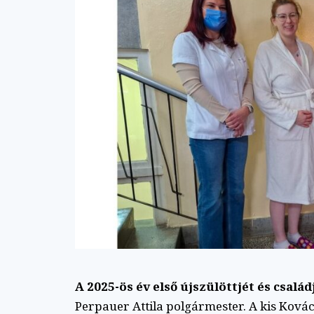
A 2025-ös év első újszülöttjét és csalá
Perpauer Attila polgármester. A kis Kovács