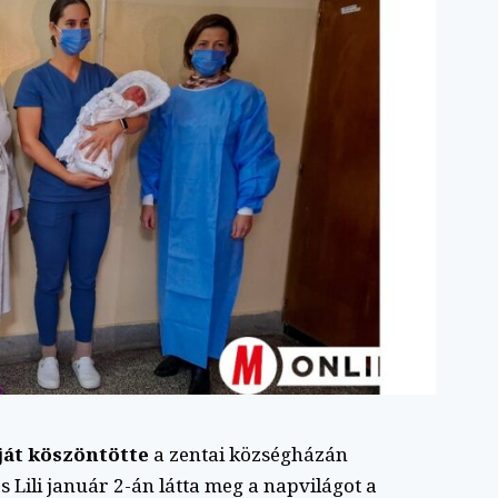
dját köszöntötte
a zentai községházán
 Lili január 2-án látta meg a napvilágot a