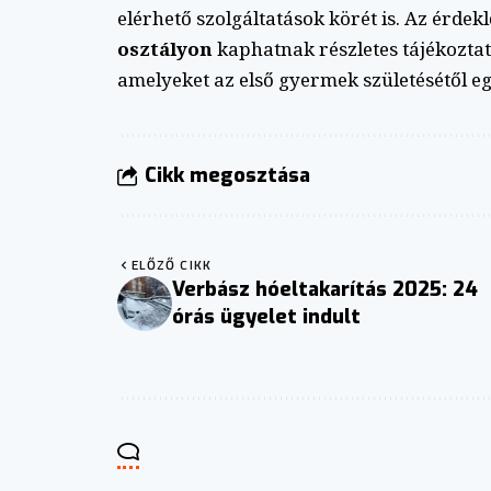
elérhető szolgáltatások körét is. Az érde
osztályon
kaphatnak részletes tájékozta
amelyeket az első gyermek születésétől e
Cikk megosztása
ELŐZŐ CIKK
Verbász hóeltakarítás 2025: 24
órás ügyelet indult