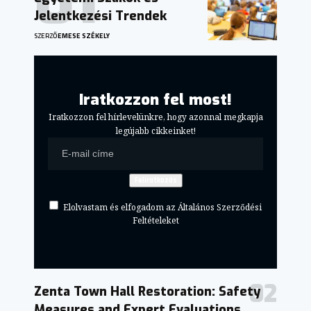
Jelentkezési Trendek
SZERZŐ
EMESE SZÉKELY
Iratkozzon fel most!
Iratkozzon fel hírlevelünkre, hogy azonnal megkapja
legújabb cikkeinket!
Elolvastam és elfogadom az Általános Szerződési
Feltételeket
Zenta Town Hall Restoration: Safety
Measures and Expert Evaluations