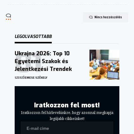
Nincs hozzászólás
LEGOLVASOTTABB
Ukrajna 2026: Top 10
Egyetemi Szakok és
Jelentkezési Trendek
SZERZŐ
EMESE SZÉKELY
Iratkozzon fel most!
Iratkozzon fel hírlevelünkre, hogy azonnal megkapja
legújabb cikkeinket!