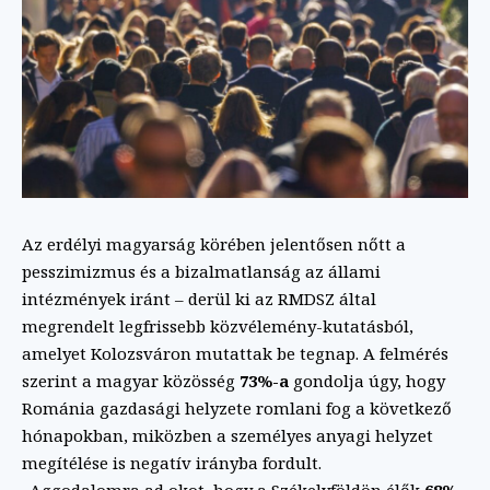
Az erdélyi magyarság körében jelentősen nőtt a
pesszimizmus és a bizalmatlanság az állami
intézmények iránt – derül ki az RMDSZ által
megrendelt legfrissebb közvélemény-kutatásból,
amelyet Kolozsváron mutattak be tegnap. A felmérés
szerint a magyar közösség
73%-a
gondolja úgy, hogy
Románia gazdasági helyzete romlani fog a következő
hónapokban, miközben a személyes anyagi helyzet
megítélése is negatív irányba fordult.