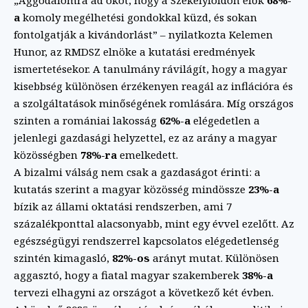
„Aggodalomra ad okot, hogy a Székelyföldön élők
68%-
a
komoly megélhetési gondokkal küzd, és sokan
fontolgatják a kivándorlást” – nyilatkozta Kelemen
Hunor, az RMDSZ elnöke a kutatási eredmények
ismertetésekor. A tanulmány rávilágít, hogy a magyar
kisebbség különösen érzékenyen reagál az inflációra és
a szolgáltatások minőségének romlására. Míg országos
szinten a romániai lakosság
62%-a
elégedetlen a
jelenlegi gazdasági helyzettel, ez az arány a magyar
közösségben
78%-ra
emelkedett.
A bizalmi válság nem csak a gazdaságot érinti: a
kutatás szerint a magyar közösség mindössze
23%-a
bízik az állami oktatási rendszerben, ami 7
százalékponttal alacsonyabb, mint egy évvel ezelőtt. Az
egészségügyi rendszerrel kapcsolatos elégedetlenség
szintén kimagasló,
82%-os
arányt mutat. Különösen
aggasztó, hogy a fiatal magyar szakemberek
38%-a
tervezi elhagyni az országot a következő két évben.