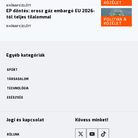
KÖZÉLET
8 HÓNAP EZELŐTT
EP döntés: orosz gáz embargó EU 2026-
tól teljes tilalommal
POLITIKA &
KÖZÉLET
8 HÓNAP EZELŐTT
Egyéb kategóriák
SPORT
TÁRSADALOM
TECHNOLÓGIA
EGÉSZSÉG
Jogi és kapcsolat
Kövess minket!
RÓLUNK