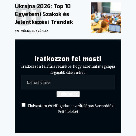
Ukrajna 2026: Top 10
Egyetemi Szakok és
Jelentkezési Trendek
SZERZŐ
EMESE SZÉKELY
Iratkozzon fel most!
Iratkozzon fel hírlevelünkre, hogy azonnal megkapja
legújabb cikkeinket!
Elolvastam és elfogadom az Általános Szerződési
Feltételeket